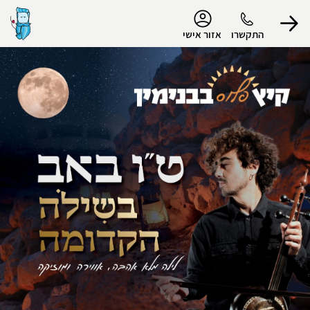
נגישות
התקשרו
אזור אישי
הפרופיל שלי
התנתק