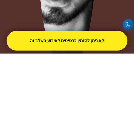
לא ניתן להזמין כרטיסים לאירוע בשלב זה
מארק אליהו
מופעל על ידי
טיקצ'אק
- למכור כרטיסים זה קל
|
טיקצ'אק לייב
אירוע בקטגוריית
הופעות חיות