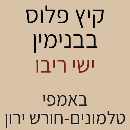
קיץ פלוס
בבנימין
ישי ריבו
באמפי
טלמונים-חורש ירון