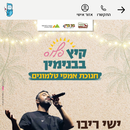
נגישות
התקשרו
אזור אישי
הפרופיל שלי
התנתק