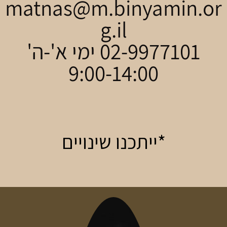
matnas@m.binyamin.or
g.il
02-9977101 ימי א'-ה'
9:00-14:00
*ייתכנו שינויים